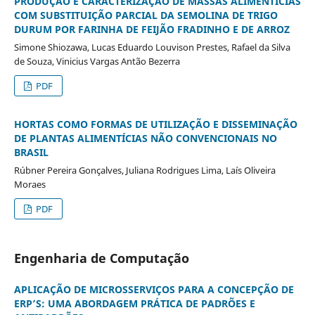
PRODUÇÃO E CARACTERIZAÇÃO DE MASSAS ALIMENTÍCIAS
COM SUBSTITUIÇÃO PARCIAL DA SEMOLINA DE TRIGO
DURUM POR FARINHA DE FEIJÃO FRADINHO E DE ARROZ
Simone Shiozawa, Lucas Eduardo Louvison Prestes, Rafael da Silva
de Souza, Vinicius Vargas Antão Bezerra
PDF
HORTAS COMO FORMAS DE UTILIZAÇÃO E DISSEMINAÇÃO
DE PLANTAS ALIMENTÍCIAS NÃO CONVENCIONAIS NO
BRASIL
Rúbner Pereira Gonçalves, Juliana Rodrigues Lima, Laís Oliveira
Moraes
PDF
Engenharia de Computação
APLICAÇÃO DE MICROSSERVIÇOS PARA A CONCEPÇÃO DE
ERP’S: UMA ABORDAGEM PRÁTICA DE PADRÕES E