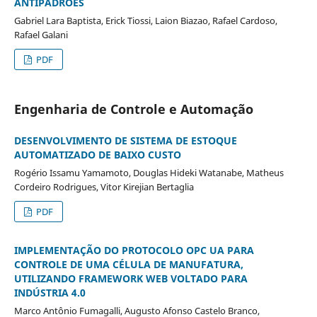
ANTIPADRÕES
Gabriel Lara Baptista, Erick Tiossi, Laion Biazao, Rafael Cardoso,
Rafael Galani
PDF
Engenharia de Controle e Automação
DESENVOLVIMENTO DE SISTEMA DE ESTOQUE
AUTOMATIZADO DE BAIXO CUSTO
Rogério Issamu Yamamoto, Douglas Hideki Watanabe, Matheus
Cordeiro Rodrigues, Vitor Kirejian Bertaglia
PDF
IMPLEMENTAÇÃO DO PROTOCOLO OPC UA PARA
CONTROLE DE UMA CÉLULA DE MANUFATURA,
UTILIZANDO FRAMEWORK WEB VOLTADO PARA
INDÚSTRIA 4.0
Marco Antônio Fumagalli, Augusto Afonso Castelo Branco,